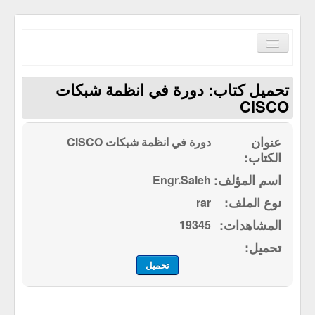
Toggle
Navigation
تحميل كتاب: دورة في انظمة شبكات
CISCO
دورة في انظمة شبكات CISCO
الصفحة الرئيسية
الكتب حسب الترتيب الابجدي
Engr.Saleh
مكتبة القرآن الكريم
rar
سياسة الموقع
19345
إتصل بنا
تحميل