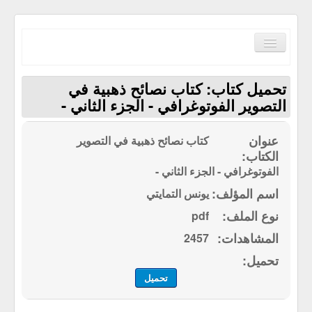
Toggle
Navigation
تحميل كتاب: كتاب نصائح ذهبية في
التصوير الفوتوغرافي - الجزء الثاني -
كتاب نصائح ذهبية في التصوير
الصفحة الرئيسية
الكتب حسب الترتيب الابجدي
الفوتوغرافي - الجزء الثاني -
مكتبة القرآن الكريم
يونس التمايتي
pdf
سياسة الموقع
2457
إتصل بنا
تحميل