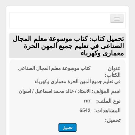
Toggle
Navigation
تحميل كتاب: كتاب موسوعة معلم المجال
الصناعى في تعليم جميع المهن الحرة
معمارى وكهرباء
الصفحة الرئيسية
كتاب موسوعة معلم المجال الصناعى
الكتب حسب الترتيب الابجدي
في تعليم جميع المهن الحرة معمارى وكهرباء
مكتبة القرآن الكريم
الاستاذ / خالد محمد اسماعيل / اسوان
سياسة الموقع
rar
إتصل بنا
6542
تحميل