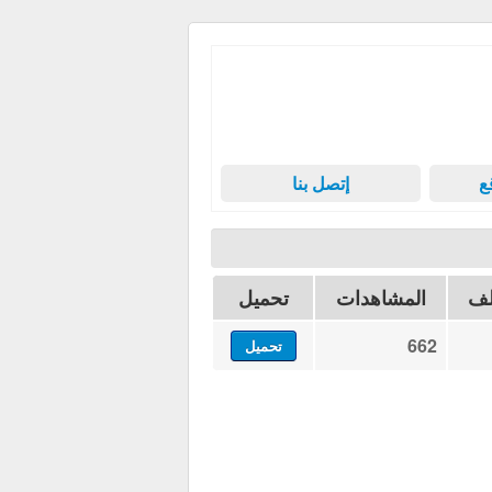
ع
إتصل بنا
لف
المشاهدات
تحميل
662
تحميل