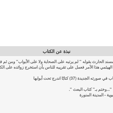
نبذة عن الكتاب
د الحارث بقوله " لم يرتبه على الصحابة ولا على الأبواب" ومن ثم 
 الهيثمي هذا الأمر فعمل على تقريبه للناس بأن استخرج زوائده على ال
دة (37) كتابًا اندرج تحت أبوابها
 "...وختم بـ" كتاب البعث ".
ية - المدينة المنورة