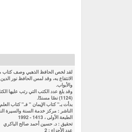
لقد لخص الحافظ الذهبي وصف كتاب مسن
الانتفاع به، وقد لمس الحافظ نور الدين
والأبواب.
وقد بلغ عدد الكتب التي رتب عليها الكتاب في صورته الجدي
(1124) نصًا مسندًا.
بدأت بـ" كتاب الإيمان " فـ" كتاب العلم
الناشر : مركز خدمة السنة والسيرة النبو
الطبعة الأولى ، 1413 - 1992
تحقيق : د. حسين أحمد صالح الباكري
عدد الأجزاء : 2