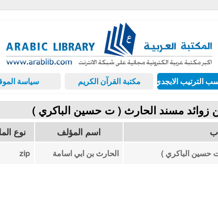
ب الترتيب الابجدي
مكتبة القرآن الكريم
سياسة الموق
ن زوائد مسند الحارث ( ت حسين الباكري )
اب
اسم المؤلف
نوع الم
ت حسين الباكري )
الحارث بن ابي اسامة
zip