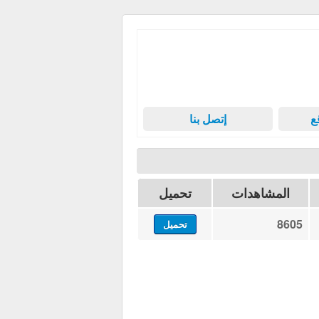
ع
إتصل بنا
المشاهدات
تحميل
8605
تحميل