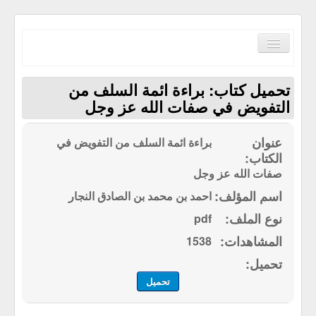
Toggle
Navigation
تحميل كتاب: براءة ائمة السلف من
التفويض في صفات الله عز وجل
براءة ائمة السلف من التفويض في
الصفحة الرئيسية
الكتب حسب الترتيب الابجدي
صفات الله عز وجل
مكتبة القرآن الكريم
احمد بن محمد بن الصادق النجار
pdf
سياسة الموقع
1538
إتصل بنا
تحميل