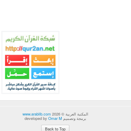
المكتبة العربية © 2026
www.arablib.com
برمجة وتصميم developed by
Omar M
Back to Top