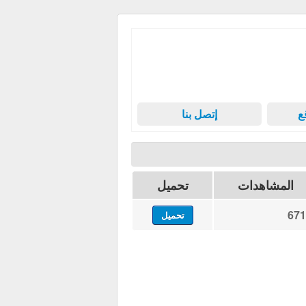
ع
إتصل بنا
المشاهدات
تحميل
671
تحميل