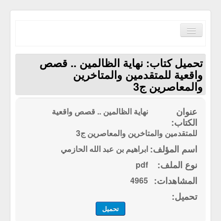
Toggle
Navigation
تحميل كتاب: نهاية الظالمين .. قصص
واقعية للمتقدمين والمتاخرين
والمعاصرين ج3
الصفحة الرئيسية
نهاية الظالمين .. قصص واقعية
الكتب حسب الترتيب الابجدي
للمتقدمين والمتاخرين والمعاصرين ج3
مكتبة القرآن الكريم
ابراهيم بن عبد الله الحازمي
سياسة الموقع
pdf
إتصل بنا
4965
تحميل