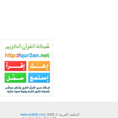
المكتبة العربية © 2026
www.arablib.com