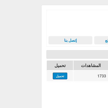
ع
إتصل بنا
المشاهدات
تحميل
1733
تحميل