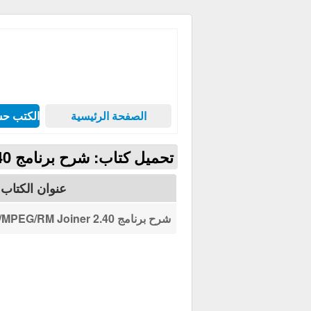
الصفحة الرئيسية
الكتب حس
تحميل كتاب: شرح برنامج AVI/MPEG/RM Joiner 2.40
عنوان الكتاب
شرح برنامج AVI/MPEG/RM Joiner 2.40