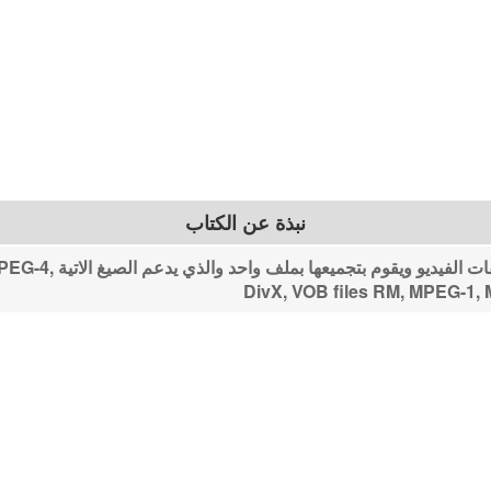
نبذة عن الكتاب
طريقة استخدام البرنامج ف
DivX, VOB files RM, MPEG-1, 