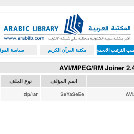
ب الترتيب الابجدي
مكتبة القرآن الكريم
سياسة الموق
اسم المؤلف
نوع الملف
zip/rar
SeYaSeEe