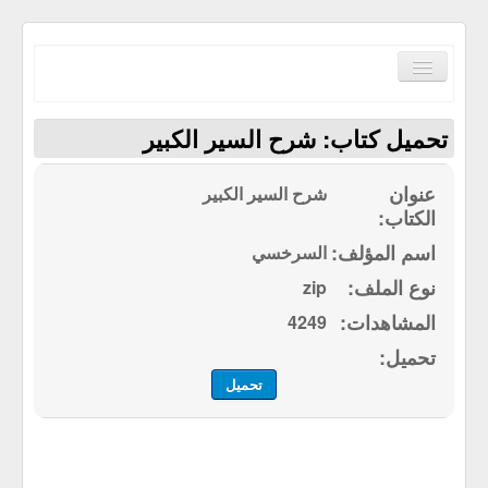
Toggle
Navigation
تحميل كتاب: شرح السير الكبير
شرح السير الكبير
الصفحة الرئيسية
السرخسي
الكتب حسب الترتيب الابجدي
zip
مكتبة القرآن الكريم
4249
سياسة الموقع
إتصل بنا
تحميل