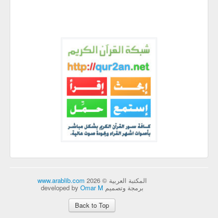
المكتبة العربية © 2026
www.arablib.com
برمجة وتصميم developed by
Omar M
Back to Top