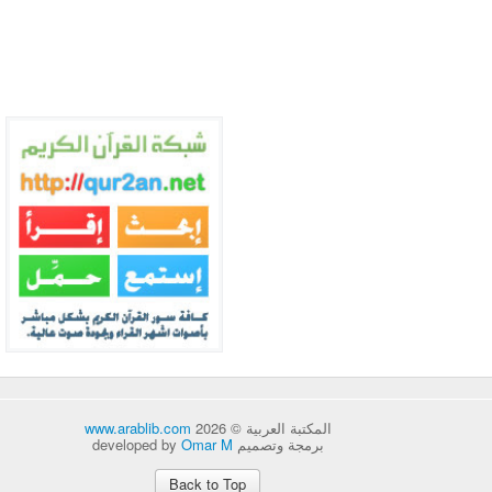
المكتبة العربية © 2026
www.arablib.com
برمجة وتصميم developed by
Omar M
Back to Top