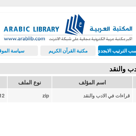
ب الترتيب الابجدي
مكتبة القرآن الكريم
سياسة الموق
ب والنقد
اسم المؤلف
نوع الملف
قراءات في الادب والنقد
zip
12