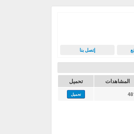
ع
إتصل بنا
المشاهدات
تحميل
48
تحميل