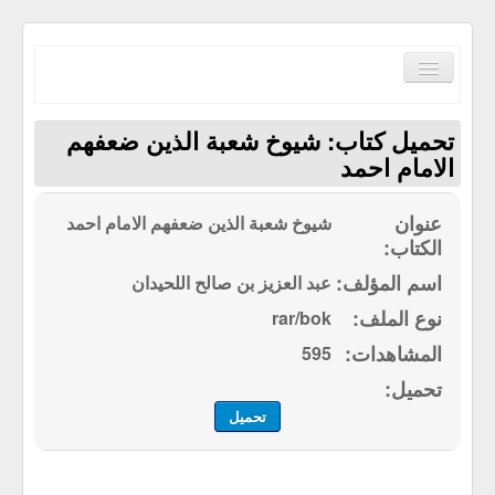
Toggle
Navigation
تحميل كتاب: شيوخ شعبة الذين ضعفهم
الامام احمد
شيوخ شعبة الذين ضعفهم الامام احمد
الصفحة الرئيسية
الكتب حسب الترتيب الابجدي
عبد العزيز بن صالح اللحيدان
مكتبة القرآن الكريم
rar/bok
سياسة الموقع
595
إتصل بنا
تحميل