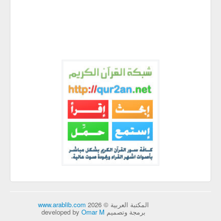
المكتبة العربية © 2026
www.arablib.com
برمجة وتصميم developed by
Omar M