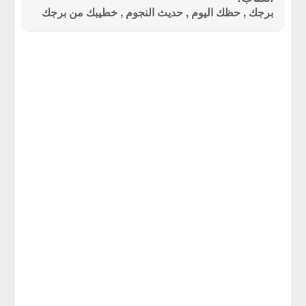
برجك , حظك اليوم , حديث النجوم , خطيبك من برجك