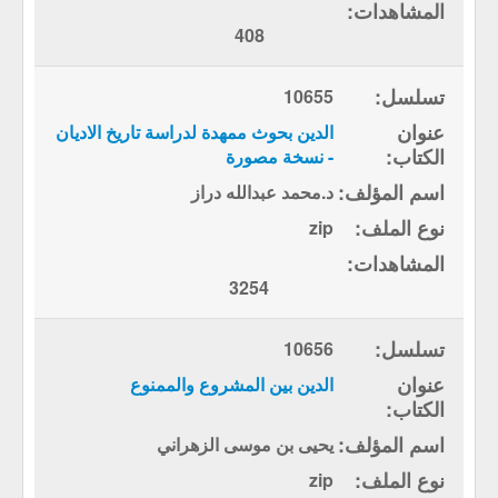
408
10655
الدين بحوث ممهدة لدراسة تاريخ الاديان
- نسخة مصورة
د.محمد عبدالله دراز
zip
3254
10656
الدين بين المشروع والممنوع
يحيى بن موسى الزهراني
zip