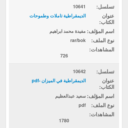
10641
الديمقراطية تاملات وطموحات
مفيدة محمد ابراهيم
rar/bok
726
10642
الديمقراطية في الميزان -pdf
سعيد عبدالعظيم
pdf
1780