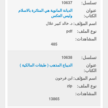
10637
الديانة المانوية هي المتاثرة بالاسلام
وليس العكس
د. خالد كبير علال
pdf
485
10638
الديباج المذهب ( طبقات المالكية )
ابن فرحون
zip
13865