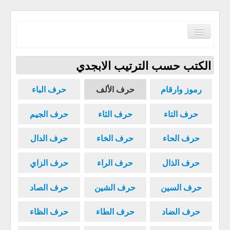
Toggle
Navigation
الكتب حسب الترتيب الابجدي
رموز وارقام
حرف الألف
حرف الباء
الصفحة الرئيسية
حرف التاء
حرف الثاء
حرف الجيم
الكتب حسب الترتيب الابجدي
حرف الحاء
حرف الخاء
حرف الدال
مكتبة القرآن الكريم
سياسة الموقع
حرف الذال
حرف الراء
حرف الزاي
إتصل بنا
حرف السين
حرف الشين
حرف الصاد
حرف الضاد
حرف الطاء
حرف الظاء