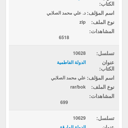
د. علي محمد الصلابي
zip
6518
10628
الدولة الفاطمية
علي محمد الصلابي
rar/bok
699
10629
الدولة المارقة