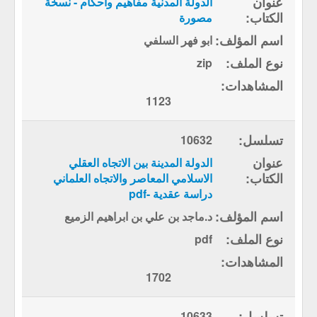
الدولة المدنية مفاهيم واحكام - نسخة
مصورة
ابو فهر السلفي
zip
1123
10632
الدولة المدينة بين الاتجاه العقلي
الاسلامي المعاصر والاتجاه العلماني
دراسة عقدية -pdf
د.ماجد بن علي بن ابراهيم الزميع
pdf
1702
10633