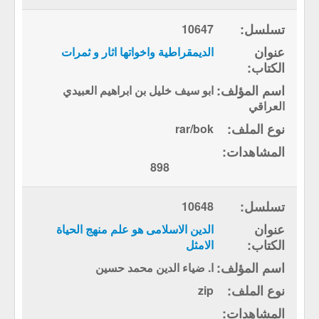
10647
الديمقراطية واخواتها اثار و ثمرات
ابو سيف خليل بن ابراهيم العبيدي
العراقي
rar/bok
898
10648
الدين الاسلامى هو علم منهج الحياة
الامثل
ا. ضياء الدين محمد حسين
zip