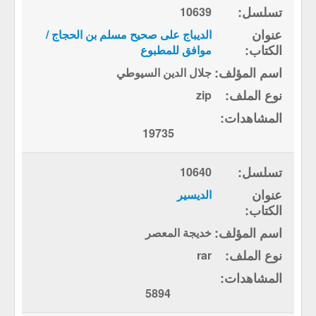
10639
الديباج على صحيح مسلم بن الحجاج /
موافق للمطبوع
جلال الدين السيوطي
zip
19735
10640
الديسير
خديجة المعصر
rar
5894