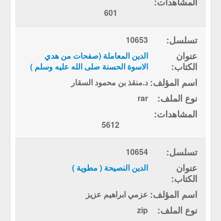
601
10653
الدين المعاملة (صفحات من هدي
الاسوة الحسنة صلى الله عليه وسلم )
د.منقذ بن محمود السقار
rar
5612
10654
الدين النصيحة ( مطوية )
عزمي ابراهيم عزيز
zip