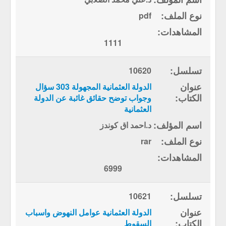
pdf
1111
10620
الدولة العثمانية المجهولة 303 سؤال
وجواب توضح حقائق غائبة عن الدولة
العثمانية
د.احمد اق كوندز
rar
6999
10621
الدولة العثمانية عوامل النهوض واسباب
السقوط