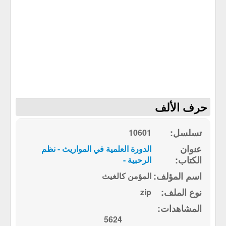
حرف الألف
10601
الدورة العلمية في المواريث - نظم
الرحبية -
المؤمن كالغيث
zip
5624