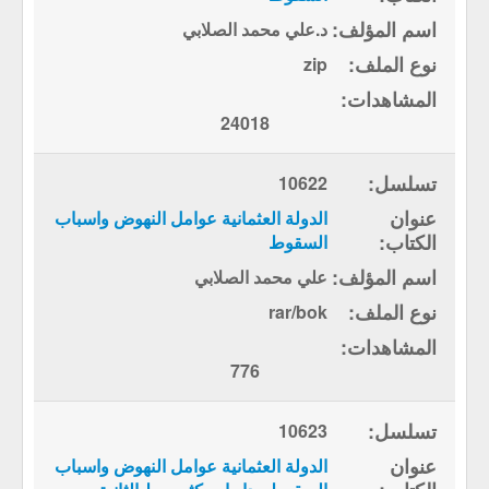
د.علي محمد الصلابي
zip
24018
10622
الدولة العثمانية عوامل النهوض واسباب
السقوط
علي محمد الصلابي
rar/bok
776
10623
الدولة العثمانية عوامل النهوض واسباب