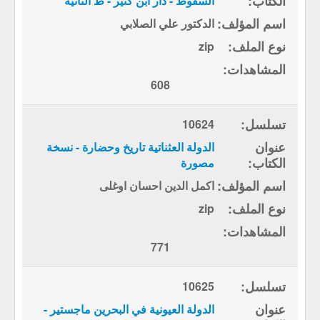
السقوط - دار ابن كثير - ط الثانية
الدكتور علي الصلابي
zip
608
10624
الدولة العثناتية تاريخ وحضارة - نسخة
مصورة
اكمل الدين احسان اوغلى
zip
771
10625
الدولة العيونية في البحرين ماجستير -