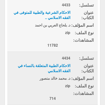
4433
الاحكام الشرعية والطبية للمتوفى في
الفقه الاسلامي ..
د. بلحاج العربي بن احمد
zip
11782
4434
الاحكام الطبية المتعلقة بالنساء في
الفقه الاسلامي
د. محمد خالد منصور
zip
714