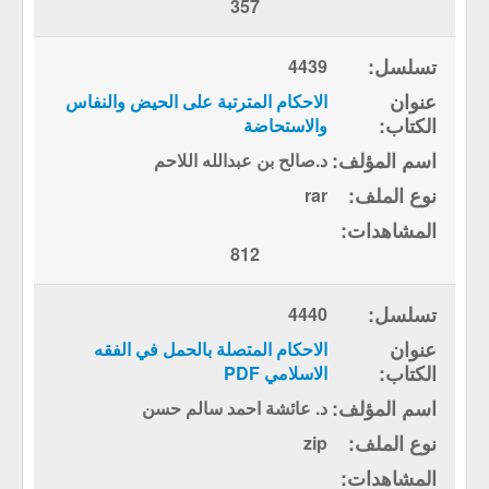
357
4439
الاحكام المترتبة على الحيض والنفاس
والاستحاضة
د.صالح بن عبدالله اللاحم
rar
812
4440
الاحكام المتصلة بالحمل في الفقه
الاسلامي PDF
د. عائشة احمد سالم حسن
zip