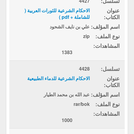
4427
الاحكام الشرعية للثورات العربية (
للشاملة + pdf )
علي بن نايف الشحود
zip
1383
4428
الاحكام الشرعية للدماء الطبيعية
عبد الله بن محمد الطيار
rar/bok
1000