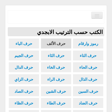
Toggle
Navigation
الكتب حسب الترتيب الابجدي
رموز وارقام
حرف الألف
حرف الباء
الصفحة الرئيسية
حرف التاء
حرف الثاء
حرف الجيم
الكتب حسب الترتيب الابجدي
حرف الحاء
حرف الخاء
حرف الدال
مكتبة القرآن الكريم
سياسة الموقع
حرف الذال
حرف الراء
حرف الزاي
إتصل بنا
حرف السين
حرف الشين
حرف الصاد
حرف الضاد
حرف الطاء
حرف الظاء