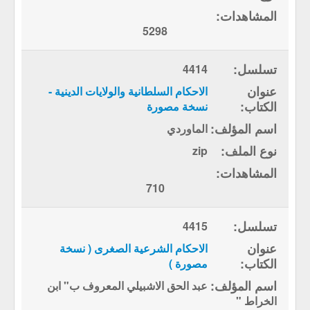
5298
4414
الاحكام السلطانية والولايات الدينية -
نسخة مصورة
الماوردي
zip
710
4415
الاحكام الشرعية الصغرى ( نسخة
مصورة )
عبد الحق الاشبيلي المعروف ب" ابن
الخراط "