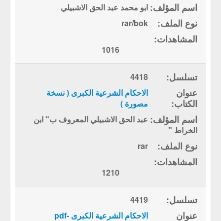
ابو محمد عبد الحق الاشبيلي
rar/bok
1016
4418
الاحكام الشرعية الكبرى ( نسخة
مصورة )
عبد الحق الاشبيلي المعروف ب" ابن
الخراط "
rar
1210
4419
الاحكام الشرعية الكبرى -pdf