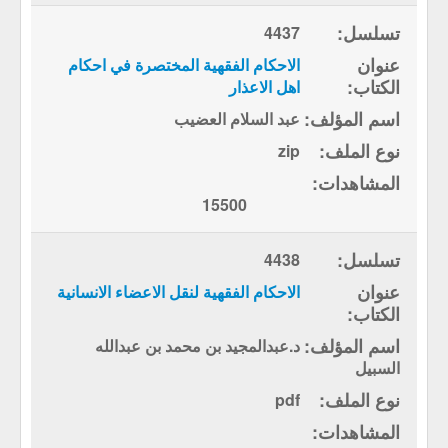
4437
الاحكام الفقهية المختصرة في احكام
اهل الاعذار
عبد السلام العضيب
zip
15500
4438
الاحكام الفقهية لنقل الاعضاء الانسانية
د.عبدالمجيد بن محمد بن عبدالله
السبيل
pdf