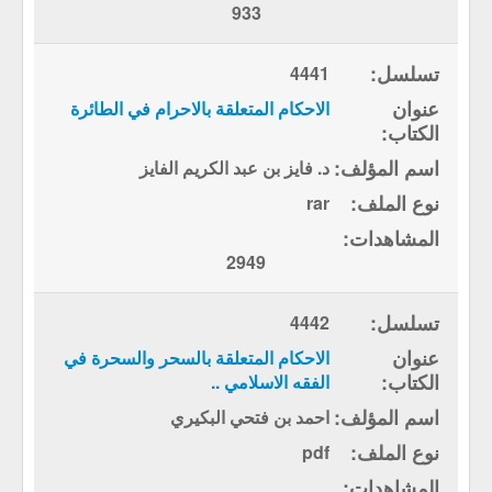
933
4441
الاحكام المتعلقة بالاحرام في الطائرة
د. فايز بن عبد الكريم الفايز
rar
2949
4442
الاحكام المتعلقة بالسحر والسحرة في
الفقه الاسلامي ..
احمد بن فتحي البكيري
pdf