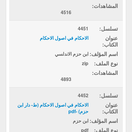
4516
4451
الاحكام في اصول الاحكام
ابن حزم الاندلسي
zip
4893
4452
الاحكام في اصول الاحكام (ط- دار ابن
حزم) -pdf
ابن حزم
pdf