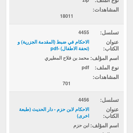
18011
4455
الاحكام في ضبط (المقدمة الجزرية) و
(تحفة الاطفال) -pdf
محمد بن فلاح المطيري
pdf
701
4456
الاحكام لابن حزم - دار الحديث (طبعة
اخرى)
ابن حزم