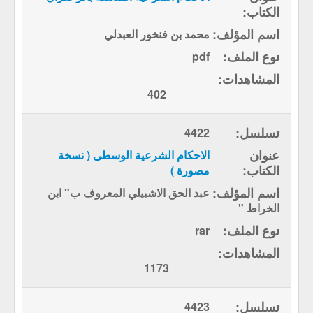
محمد بن فنخور العبدلي
pdf
402
4422
الاحكام الشرعية الوسطى ( نسخة
مصورة )
عبد الحق الاشبيلي المعروف ب" ابن
الخراط "
rar
1173
4423