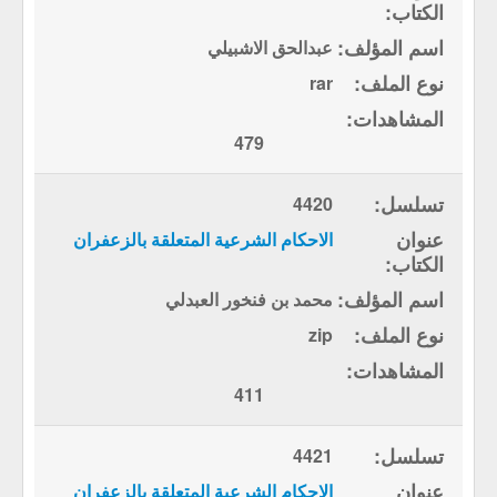
عبدالحق الاشبيلي
rar
479
4420
الاحكام الشرعية المتعلقة بالزعفران
محمد بن فنخور العبدلي
zip
411
4421
الاحكام الشرعية المتعلقة بالزعفران