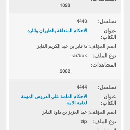
1090
4443
الاحكام المتعلقة بالطيران واثاره
د/ فايز بن عبد الكريم الفايز
rar/bok
2082
4444
الاحكام الملمة على الدروس المهمة
لعامة الامة
عبد العزيز بن داود الفايز
zip