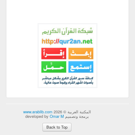
المكتبة العربية © 2026
www.arablib.com
برمجة وتصميم developed by
Omar M
Back to Top