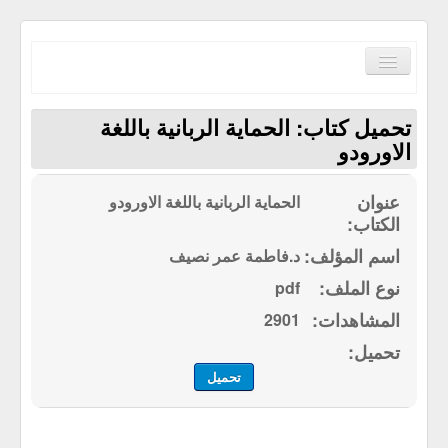
Toggle
Navigation
تحميل كتاب: الحماية الربانية باللغة
الاورودو
الحماية الربانية باللغة الاورودو
الصفحة الرئيسية
الكتب حسب الترتيب الابجدي
د.فاطمة عمر نصيف
مكتبة القرآن الكريم
pdf
سياسة الموقع
2901
إتصل بنا
تحميل