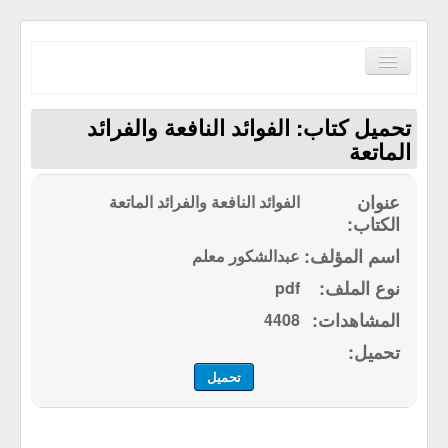
Toggle
Navigation
تحميل كتاب: الفوائد النافعة والفرائد
الماتعة
الفوائد النافعة والفرائد الماتعة
الصفحة الرئيسية
الكتب حسب الترتيب الابجدي
عبدالشكور معلم
مكتبة القرآن الكريم
pdf
سياسة الموقع
4408
إتصل بنا
تحميل