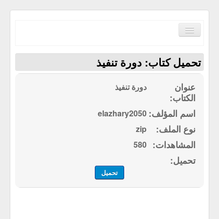
Toggle
Navigation
تحميل كتاب: دورة تنفيذ
دورة تنفيذ
الصفحة الرئيسية
elazhary2050
الكتب حسب الترتيب الابجدي
zip
مكتبة القرآن الكريم
580
سياسة الموقع
إتصل بنا
تحميل