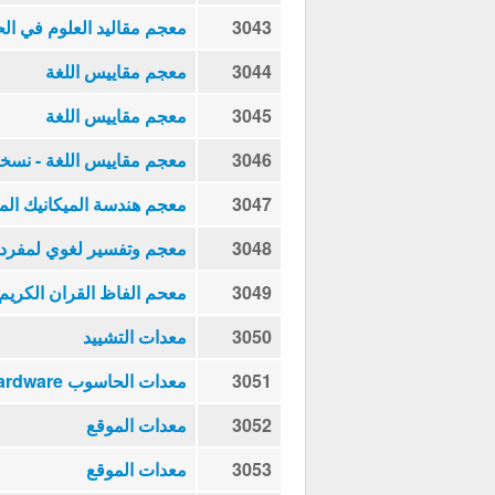
3043
معجم مقاليد العلوم في ال
3044
معجم مقاييس اللغة
3045
معجم مقاييس اللغة
3046
معجم مقاييس اللغة - نسخ
3047
معجم هندسة الميكانيك ال
3048
معجم وتفسير لغوي لمفردا
3049
معحم الفاظ القران الكريم 
3050
معدات التشييد
3051
معدات الحاسوب Computer Hardware
3052
معدات الموقع
3053
معدات الموقع