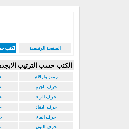
الصفحة الرئيسية
الكتب حس
الكتب حسب الترتيب الابجد
رموز وارقام
ح
حرف الجيم
ح
حرف الراء
ح
حرف الضاد
ح
حرف الفاء
ح
حرف النون
ح