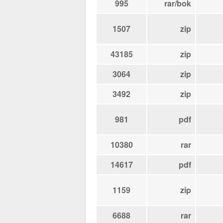
995
rar/bok
1507
zip
43185
zip
3064
zip
3492
zip
981
pdf
10380
rar
14617
pdf
1159
zip
6688
rar