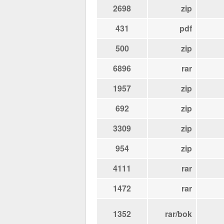
2698
zip
431
pdf
500
zip
6896
rar
1957
zip
692
zip
3309
zip
954
zip
4111
rar
1472
rar
1352
rar/bok