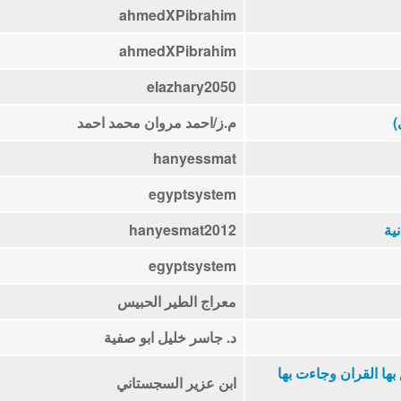
ahmedXPibrahim
ahmedXPibrahim
elazhary2050
)
م.ز/احمد مروان محمد احمد
hanyessmat
egyptsystem
ية
hanyesmat2012
egyptsystem
معراج الطير الحبيس
د. جاسر خليل ابو صفية
ها القران وجاءت بها
ابن عزير السجستاني