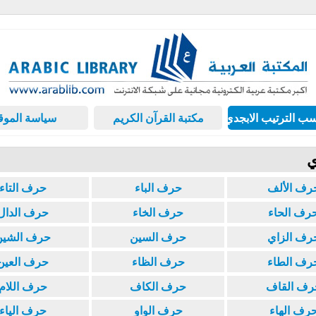
ب الترتيب الابجدي
مكتبة القرآن الكريم
سياسة الموق
ي
رف الألف
حرف الباء
حرف التاء
رف الحاء
حرف الخاء
حرف الدال
رف الزاي
حرف السين
حرف الشين
رف الطاء
حرف الظاء
حرف العين
رف القاف
حرف الكاف
حرف اللام
رف الهاء
حرف الواو
حرف الياء