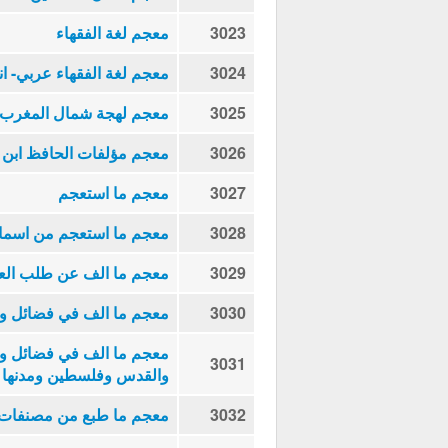
3023
معجم لغة الفقهاء
3024
معجم لغة الفقهاء عربي- ا
3025
معجم لهجة شمال المغرب ت
3026
معجم مؤلفات الحافظ ابن ال
3027
معجم ما استعجم
3028
معجم ما استعجم من اسماء 
3029
معجم ما الف عن طلب الع
3030
معجم ما الف في فضائل وت
معجم ما الف في فضائل وت
3031
والقدس وفلسطين ومدنها 
3032
معجم ما طبع من مصنفات شي