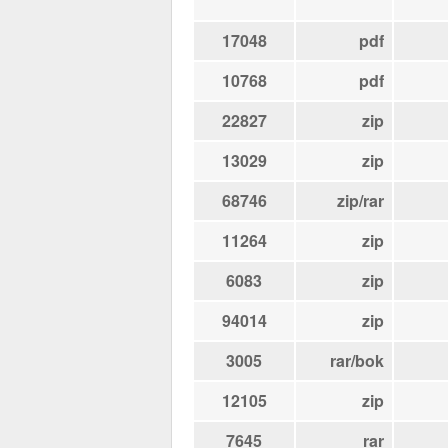
17048
pdf
10768
pdf
22827
zip
13029
zip
68746
zip/rar
11264
zip
6083
zip
94014
zip
3005
rar/bok
12105
zip
7645
rar