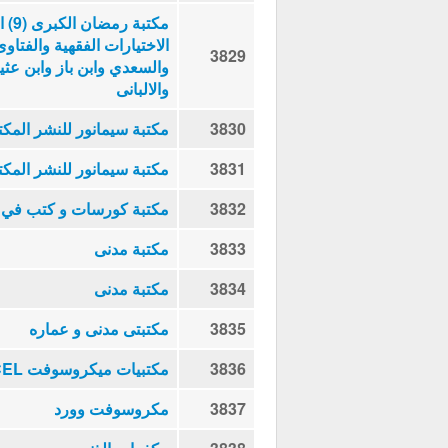
مكتب
الاختيارات الفقهية والفتاوى
3829
والسعدي وابن باز وابن عثي
والالبانى
3830
مكتبة سيمانور للنشر المكت
3831
مكتبة سيمانور للنشر المكت
3832
مكتبة كورسات و كتب في ال
3833
مكتبة مدنى
3834
مكتبة مدنى
3835
مكتبتى مدنى و عماره
3836
مكتبيات ميكروسوفت EXCEL
3837
مكروسوفت وورد