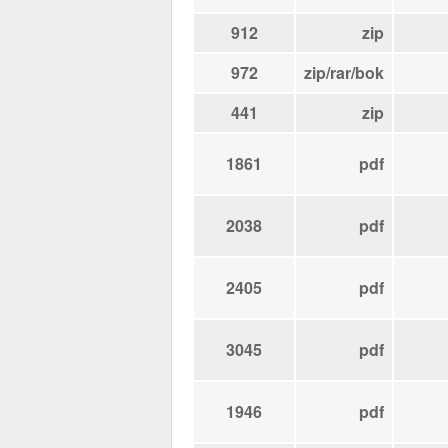
912
zip
972
zip/rar/bok
441
zip
1861
pdf
2038
pdf
2405
pdf
3045
pdf
1946
pdf