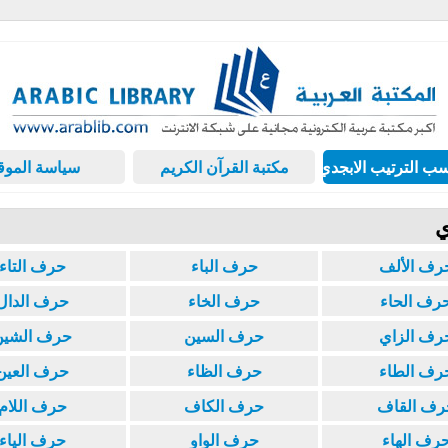
ب الترتيب الابجدي
مكتبة القرآن الكريم
سياسة الموق
ي
رف الألف
حرف الباء
حرف التاء
رف الحاء
حرف الخاء
حرف الدال
رف الزاي
حرف السين
حرف الشين
رف الطاء
حرف الظاء
حرف العين
رف القاف
حرف الكاف
حرف اللام
رف الهاء
حرف الواو
حرف الياء