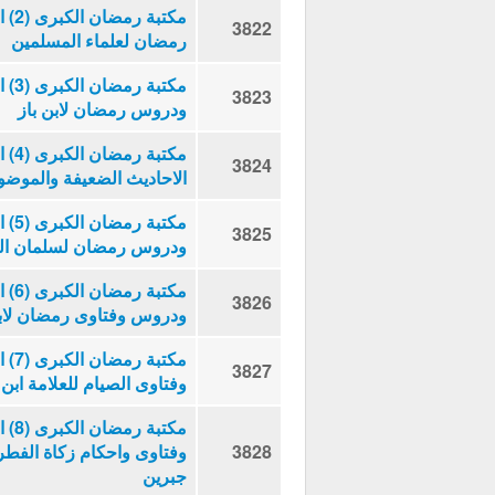
مكتب
3822
رمضان لعلماء المسلمين
مكتب
3823
ودروس رمضان لابن باز
مكتب
3824
الاحاديث الضعيفة والموض
مكتب
3825
ودروس رمضان لسلمان الع
مكتب
3826
ودروس وفتاوى رمضان لاب
مكتب
3827
وفتاوى الصيام للعلامة ابن
مكتب
3828
وفتاوى واحكام زكاة الفطر 
جبرين