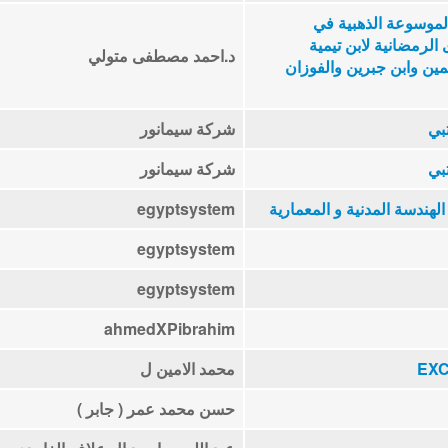
ة رمضان الكبرى (9) الموسوعة الذهبية في
 الرمضانية لابن تيمية
د.احمد مصطفى متولي
مين وابن جبرين والفوزان
بي
شركة سيمانور
بي
شركة سيمانور
هندسة المدنية و المعمارية
egyptsystem
egyptsystem
egyptsystem
ahmedXPibrahim
محمد الامين ل
حسن محمد عمر ( جابر )