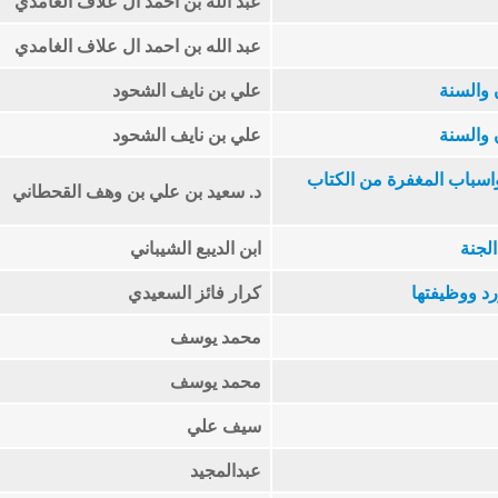
عبد الله بن احمد ال علاف الغامدي
عبد الله بن احمد ال علاف الغامدي
 والسنة
علي بن نايف الشحود
 والسنة
علي بن نايف الشحود
اسباب المغفرة من الكتاب
د. سعيد بن علي بن وهف القحطاني
لجنة
ابن الديبع الشيباني
رد ووظيفتها
كرار فائز السعيدي
محمد يوسف
محمد يوسف
سيف علي
عبدالمجيد