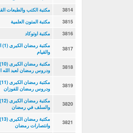
3814
مكتبة الكتب والطبعات القد
3815
مكتبة المتون العلمية
3816
مكتبة اوتوكاد
مكتب
3817
والقيام
مك
3818
ودروس رمضان لعبد الله الج
مك
3819
ودروس رمضان للفوزان
مك
3820
والسلف في رمضان
مك
3821
وانتصارات رمضان