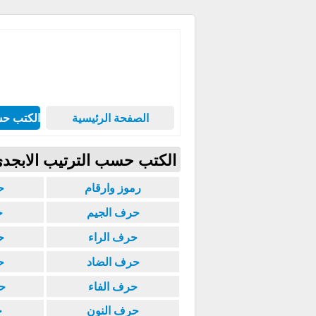
الصفحة الرئيسية
الكتب حس
الكتب حسب الترتيب الابجد
رموز وارقام
ح
حرف الجيم
ح
حرف الراء
ح
حرف الضاد
ح
حرف الفاء
ح
حرف النون
ح