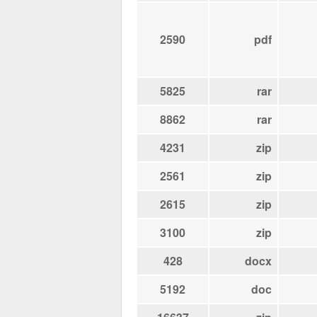
2590
pdf
5825
rar
8862
rar
4231
zip
2561
zip
2615
zip
3100
zip
428
docx
5192
doc