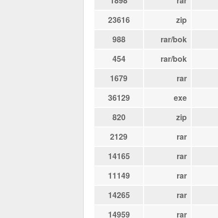
1898
rar
23616
zip
988
rar/bok
454
rar/bok
1679
rar
36129
exe
820
zip
2129
rar
14165
rar
11149
rar
14265
rar
14959
rar