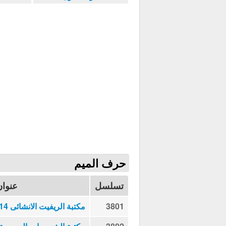
حرف الميم
تسلسل
عنوان
3801
مكتبة الريفيت الانشائى 2014