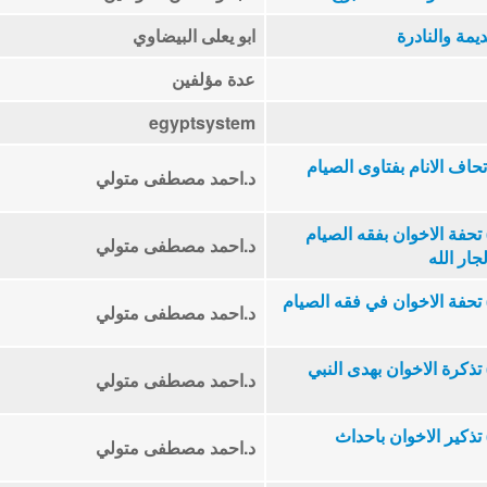
يمة والنادرة
ابو يعلى البيضاوي
عدة مؤلفين
egyptsystem
ة رمضان الكبرى (1) اتحاف الانام بفتاوى الصيام
د.احمد مصطفى متولي
تبة رمضان الكبرى (10) تحفة الاخوان بفقه الصيام
د.احمد مصطفى متولي
ار الله
تبة رمضان الكبرى (11) تحفة الاخوان في فقه الصيام
د.احمد مصطفى متولي
تبة رمضان الكبرى (12) تذكرة الاخوان بهدى النبي
د.احمد مصطفى متولي
تبة رمضان الكبرى (13) تذكير الاخوان باحداث
د.احمد مصطفى متولي